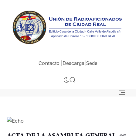
Contacto |
Descarga|
Sede
ACTA DE LA ASAMBLEA GENERAL, 05