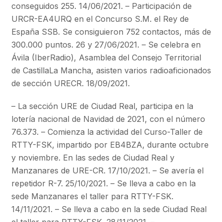
conseguidos 255. 14/06/2021. – Participación de
URCR-EA4URQ en el Concurso S.M. el Rey de
España SSB. Se consiguieron 752 contactos, más de
300.000 puntos. 26 y 27/06/2021. – Se celebra en
Ávila (IberRadio), Asamblea del Consejo Territorial
de CastillaLa Mancha, asisten varios radioaficionados
de sección URECR. 18/09/2021.
– La sección URE de Ciudad Real, participa en la
lotería nacional de Navidad de 2021, con el número
76.373. – Comienza la actividad del Curso-Taller de
RTTY-FSK, impartido por EB4BZA, durante octubre
y noviembre. En las sedes de Ciudad Real y
Manzanares de URE-CR. 17/10/2021. – Se avería el
repetidor R-7. 25/10/2021. – Se lleva a cabo en la
sede Manzanares el taller para RTTY-FSK.
14/11/2021. – Se lleva a cabo en la sede Ciudad Real
el taller para RTTY-FSK. 28/11/2021. –