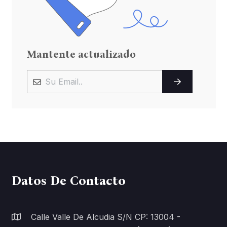
Mantente actualizado
Datos De Contacto
Calle Valle De Alcudia S/n CP: 13004 -