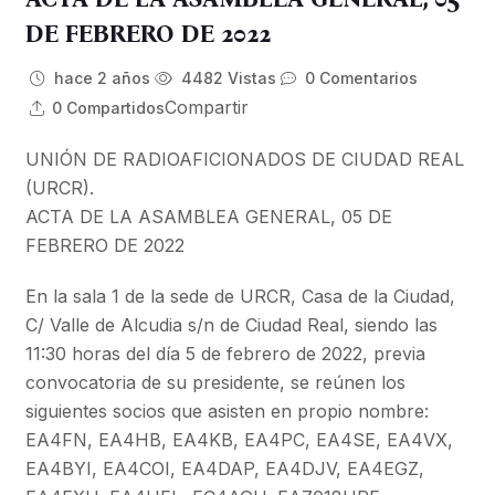
DE FEBRERO DE 2022
hace 2 años
4482 Vistas
0 Comentarios
Compartir
0 Compartidos
UNIÓN DE RADIOAFICIONADOS DE CIUDAD REAL
(URCR).
ACTA DE LA ASAMBLEA GENERAL, 05 DE
FEBRERO DE 2022
En la sala 1 de la sede de URCR, Casa de la Ciudad,
C/ Valle de Alcudia s/n de Ciudad Real, siendo las
11:30 horas del día 5 de febrero de 2022, previa
convocatoria de su presidente, se reúnen los
siguientes socios que asisten en propio nombre:
EA4FN, EA4HB, EA4KB, EA4PC, EA4SE, EA4VX,
EA4BYI, EA4COI, EA4DAP, EA4DJV, EA4EGZ,