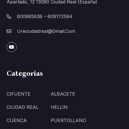
Apartado, 13 13080 Ciudad Real (España)
600865638 – 609172594
Ureciudadreal@gmail.com
Categorias
CIFUENTE
ALBACETE
CIUDAD REAL
HELLIN
CUENCA
PUERTOLLANO